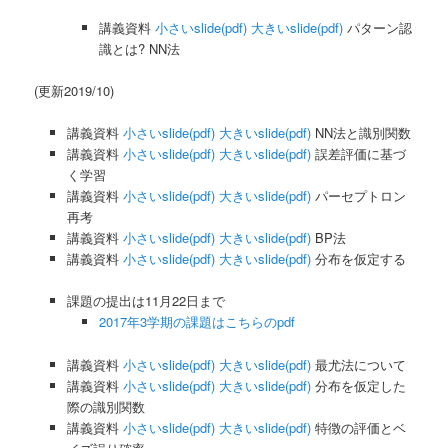
講義資料
小さいslide(pdf)
大きいslide(pdf)
パターン認
識とは? NN法
(更新2019/10)
講義資料
小さいslide(pdf)
大きいslide(pdf)
NN法と識別関数
講義資料
小さいslide(pdf)
大きいslide(pdf)
誤差評価に基づ
く学習
講義資料
小さいslide(pdf)
大きいslide(pdf)
パーセプトロン
再考
講義資料
小さいslide(pdf)
大きいslide(pdf)
BP法
講義資料
小さいslide(pdf)
大きいslide(pdf)
分布を仮定する
課題の提出は11月22日まで
2017年3学期の課題
はこちらのpdf
講義資料
小さいslide(pdf)
大きいslide(pdf)
最尤法について
講義資料
小さいslide(pdf)
大きいslide(pdf)
分布を仮定した
際の識別関数
講義資料
小さいslide(pdf)
大きいslide(pdf)
特徴の評価とベ